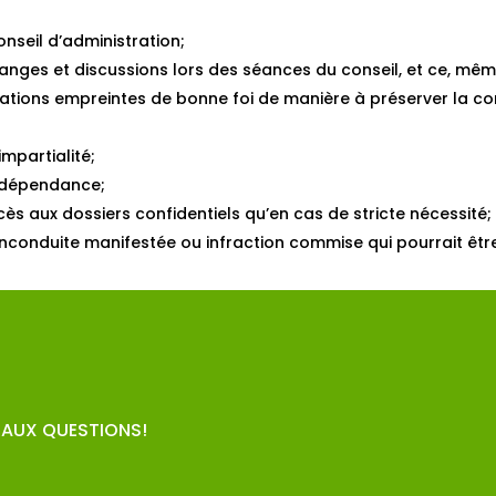
nseil d’administration;
hanges et discussions lors des séances du conseil, et ce, mêm
lations empreintes de bonne foi de manière à préserver la co
impartialité;
indépendance;
cès aux dossiers confidentiels qu’en cas de stricte nécessité;
inconduite manifestée ou infraction commise qui pourrait êtr
E AUX QUESTIONS!