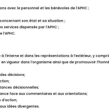
ions avec le personnel et les bénévoles de l’APHC ;
concernant son état et sa situation ;
es services dispensés par l’APHC ;
e l’APHC.
à l’interne et dans les représentations à l’extérieur, y compri
 en vigueur dans l’organisme ainsi que de promouvoir l’honnê
 des décisions;
ction;
stances décisionnelles;
fiance face aux commentaires et aux orientations;
 d’action;
aux idées divergentes.