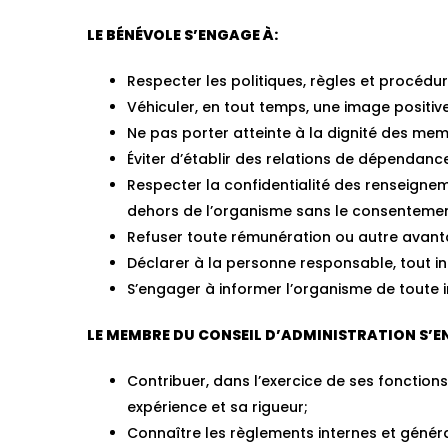
LE BÉNÉVOLE S’ENGAGE À:
Respecter les politiques, règles et procédu
Véhiculer, en tout temps, une image positiv
Ne pas porter atteinte à la dignité des me
Éviter d’établir des relations de dépendance
Respecter la confidentialité des renseigne
dehors de l’organisme sans le consentemen
Refuser toute rémunération ou autre avant
Déclarer à la personne responsable, tout inc
S’engager à informer l’organisme de toute 
LE MEMBRE DU CONSEIL D’ADMINISTRATION S’E
Contribuer, dans l’exercice de ses fonctions
expérience et sa rigueur;
Connaître les règlements internes et généra