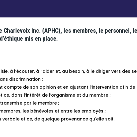
Charlevoix inc. (APHC), les membres, le personnel, le
d’éthique mis en place.
e, à l’écouter, à l’aider et, au besoin, à le diriger vers des s
ans discrimination ;
compte de son opinion et en ajustant l’intervention afin de 
et ce, dans l’intérêt de l’organisme et du membre ;
n transmise par le membre ;
 membres, les bénévoles et entre les employés ;
 verbale et ce, de quelque provenance qu’elle soit.