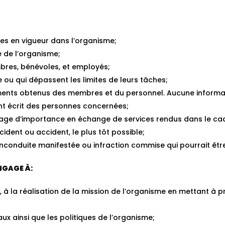
res en vigueur dans l’organisme;
e de l’organisme;
mbres, bénévoles, et employés;
 ou qui dépassent les limites de leurs tâches;
ments obtenus des membres et du personnel. Aucune informati
t écrit des personnes concernées;
age d’importance en échange de services rendus dans le cad
ident ou accident, le plus tôt possible;
inconduite manifestée ou infraction commise qui pourrait êtr
NGAGE À:
, à la réalisation de la mission de l’organisme en mettant à 
ux ainsi que les politiques de l’organisme;