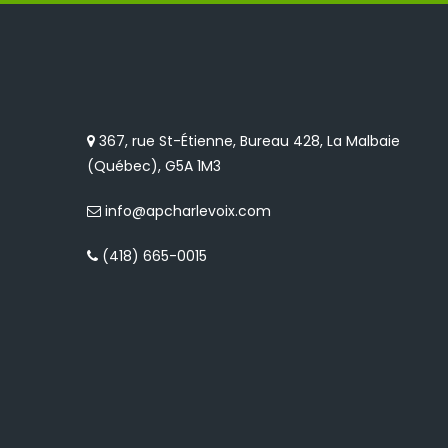
367, rue St-Étienne, Bureau 428, La Malbaie
(Québec), G5A 1M3
info@apcharlevoix.com
(418) 665-0015