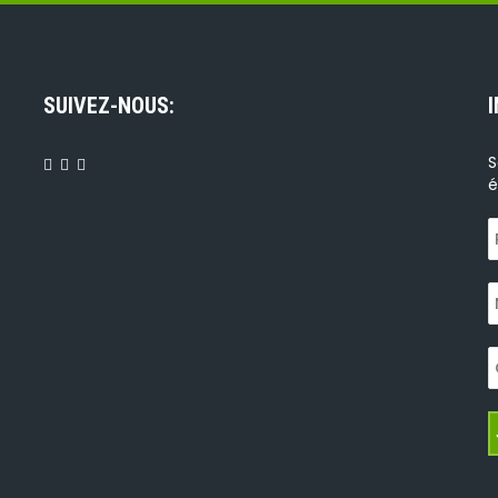
SUIVEZ-NOUS:
S
é