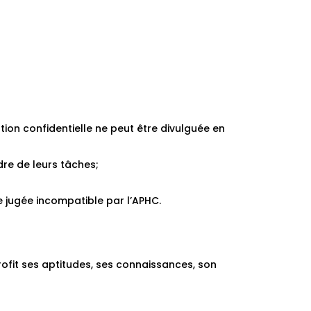
on confidentielle ne peut être divulguée en
re de leurs tâches;
e jugée incompatible par l’APHC.
profit ses aptitudes, ses connaissances, son