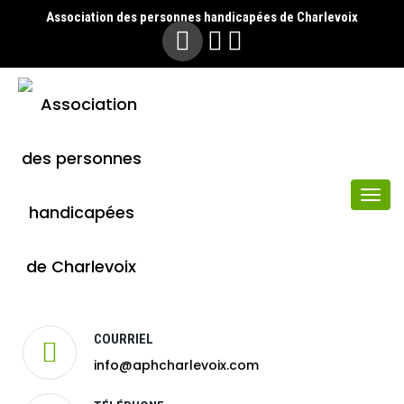
Association des personnes handicapées de Charlevoix
Togg
navi
COURRIEL
info@aphcharlevoix.com