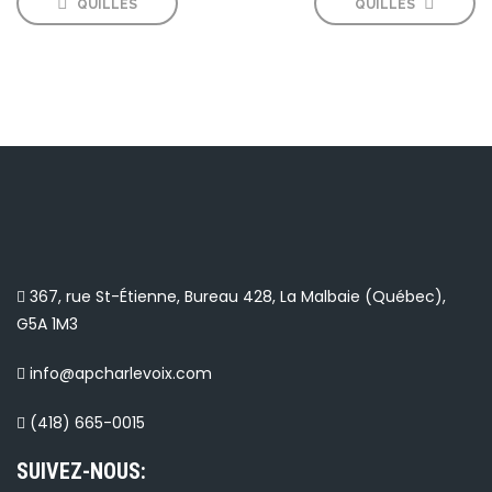
QUILLES
QUILLES
367, rue St-Étienne, Bureau 428, La Malbaie (Québec),
G5A 1M3
info@apcharlevoix.com
(418) 665-0015
SUIVEZ-NOUS: