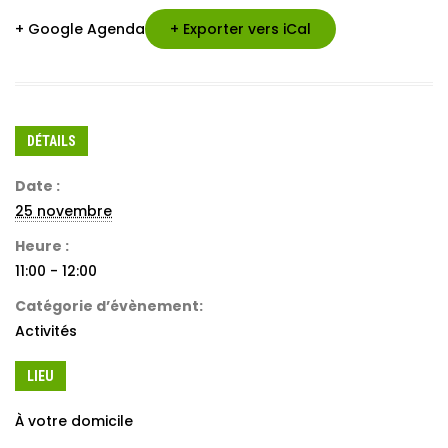
+ Google Agenda
+ Exporter vers iCal
DÉTAILS
Date :
25 novembre
Heure :
11:00 - 12:00
Catégorie d’évènement:
Activités
LIEU
À votre domicile