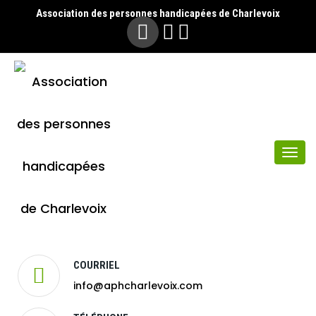
Association des personnes handicapées de Charlevoix
Togg
navi
COURRIEL
info@aphcharlevoix.com