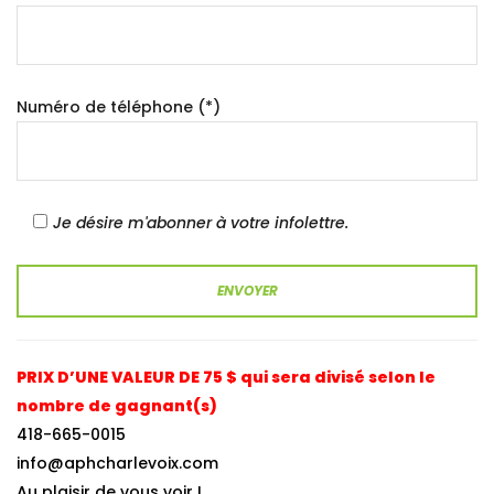
Numéro de téléphone (*)
Je désire m'abonner à votre infolettre.
PRIX D’UNE VALEUR DE 75 $ qui sera divisé selon le
nombre de gagnant(s)
418-665-0015
info@aphcharlevoix.com
Au plaisir de vous voir !