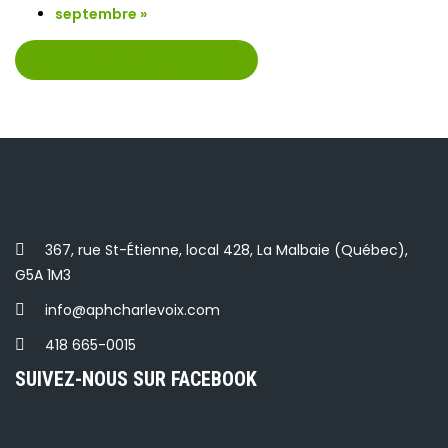
septembre
»
+ Exporter les évènements
367, rue St-Étienne, local 428, La Malbaie (Québec),
G5A 1M3
info@aphcharlevoix.com
418 665-0015
SUIVEZ-NOUS SUR FACEBOOK