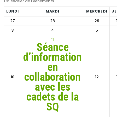
Calendrier de Évènements
LUNDI
MARDI
MERCREDI
JE
27
28
29
3
4
5
11
Séance
d’information
en
collaboration
10
12
avec les
cadets de la
SQ