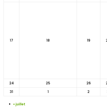
17
18
19
24
25
26
31
1
2
«
juillet